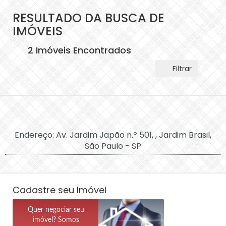
RESULTADO DA BUSCA DE
IMÓVEIS
2 Imóveis Encontrados
Filtrar
Endereço: Av. Jardim Japão n.º 501, , Jardim Brasil,
São Paulo - SP
Cadastre seu Imóvel
Quer negociar seu
imóvel? Somos