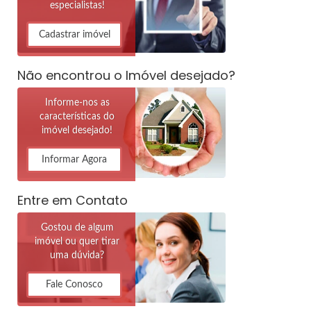
especialistas!
Cadastrar imóvel
Não encontrou o Imóvel desejado?
Informe-nos as
características do
imóvel desejado!
Informar Agora
Entre em Contato
Gostou de algum
imóvel ou quer tirar
uma dúvida?
Fale Conosco