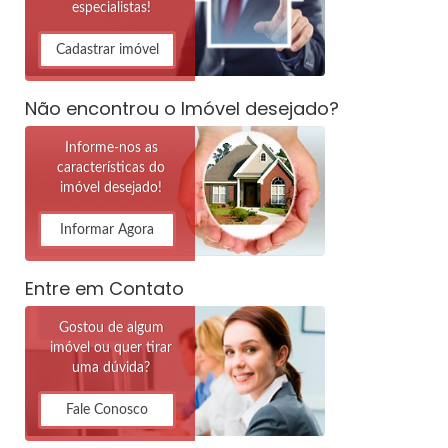
especialistas!
Cadastrar imóvel
Não encontrou o Imóvel desejado?
Informe-nos as
características do
imóvel desejado!
Informar Agora
Entre em Contato
Gostou de algum
imóvel ou quer tirar
uma dúvida?
Fale Conosco